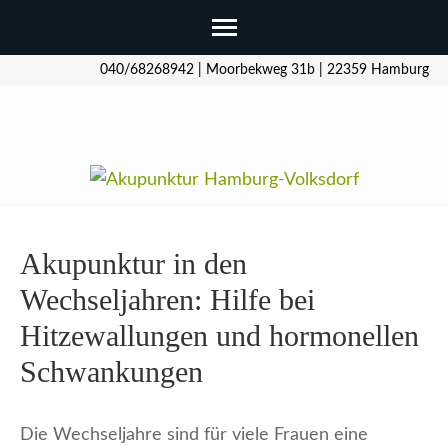
Zum
040/68268942 | Moorbekweg 31b | 22359 Hamburg
Inhalt
springen
(Enter
drücken)
Hamburg-Volksdorf
Akupunktur in den
Wechseljahren: Hilfe bei
Hitzewallungen und hormonellen
Schwankungen
Die Wechseljahre sind für viele Frauen eine