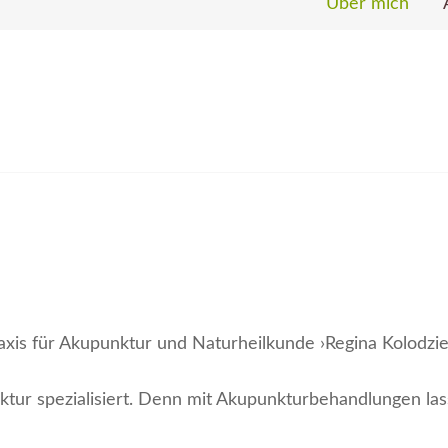
Über mich
xis für Akupunktur und Naturheilkunde ›Regina Kolodzie
nktur spezialisiert. Denn mit Akupunkturbehandlungen la