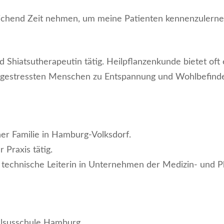
reichend Zeit nehmen, um meine Patienten kennenzulerne
 Shiatsutherapeutin tätig. Heilpflanzenkunde bietet oft 
 gestressten Menschen zu Entspannung und Wohlbefinde
ner Familie in Hamburg-Volksdorf.
r Praxis tätig.
ls technische Leiterin in Unternehmen der Medizin- und
celsusschule Hamburg