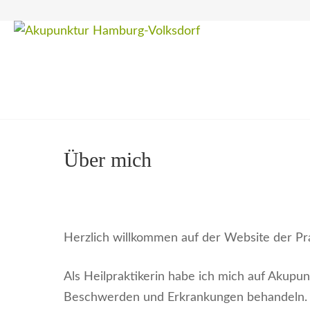
Zum
Inhalt
Hamburg-Volksdorf
springen
(Enter
drücken)
Über mich
Herzlich willkommen auf der Website der Pra
Als Heilpraktikerin habe ich mich auf Akupu
Beschwerden und Erkrankungen behandeln.