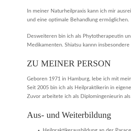
In meiner Naturheilpraxis kann ich mir aus
und eine optimale Behandlung ermöglichen.
Desweiteren bin ich als Phytotherapeutin und
Medikamenten. Shiatsu kannn insbesondere
ZU MEINER PERSON
Geboren 1971 in Hamburg, lebe ich mit mei
Seit 2005 bin ich als Heilpraktikerin in eigene
Zuvor arbeitete ich als Diplomingenieurin a
Aus- und Weiterbildung
Heilpraktikerausbildung an der Para