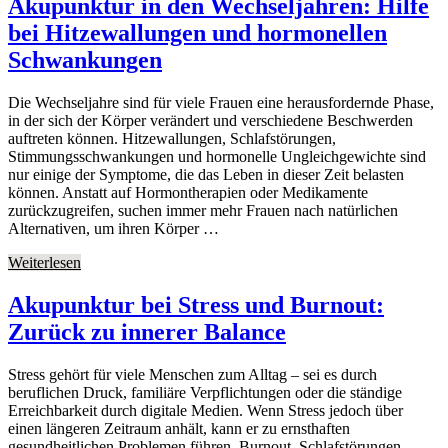
Akupunktur in den Wechseljahren: Hilfe
bei Hitzewallungen und hormonellen
Schwankungen
Die Wechseljahre sind für viele Frauen eine herausfordernde Phase,
in der sich der Körper verändert und verschiedene Beschwerden
auftreten können. Hitzewallungen, Schlafstörungen,
Stimmungsschwankungen und hormonelle Ungleichgewichte sind
nur einige der Symptome, die das Leben in dieser Zeit belasten
können. Anstatt auf Hormontherapien oder Medikamente
zurückzugreifen, suchen immer mehr Frauen nach natürlichen
Alternativen, um ihren Körper …
Weiterlesen
Akupunktur bei Stress und Burnout:
Zurück zu innerer Balance
Stress gehört für viele Menschen zum Alltag – sei es durch
beruflichen Druck, familiäre Verpflichtungen oder die ständige
Erreichbarkeit durch digitale Medien. Wenn Stress jedoch über
einen längeren Zeitraum anhält, kann er zu ernsthaften
gesundheitlichen Problemen führen. Burnout, Schlafstörungen,